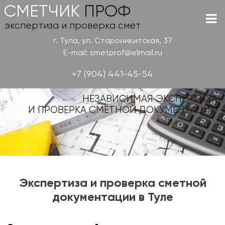
СМЕТЧИК
ПРОФ
экспертиза и проверка смет
г. Тула, ул. Староникитская, 37
E-mail: smetprof@e1mail.ru
+7 (904) 441-45-54
НЕЗАВИСИМАЯ ЭКСПЕРТИЗА
И ПРОВЕРКА СМЕТНОЙ ДОКУМЕНТАЦИИ
Экспертиза и проверка сметной
документации в Туле