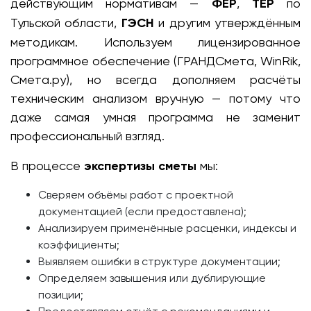
действующим нормативам —
ФЕР
,
ТЕР
по
Тульской области,
ГЭСН
и другим утверждённым
методикам. Используем лицензированное
программное обеспечение (ГРАНДСмета, WinRik,
Смета.ру), но всегда дополняем расчёты
техническим анализом вручную — потому что
даже самая умная программа не заменит
профессиональный взгляд.
В процессе
экспертизы сметы
мы:
Сверяем объёмы работ с проектной
документацией (если предоставлена);
Анализируем применённые расценки, индексы и
коэффициенты;
Выявляем ошибки в структуре документации;
Определяем завышения или дублирующие
позиции;