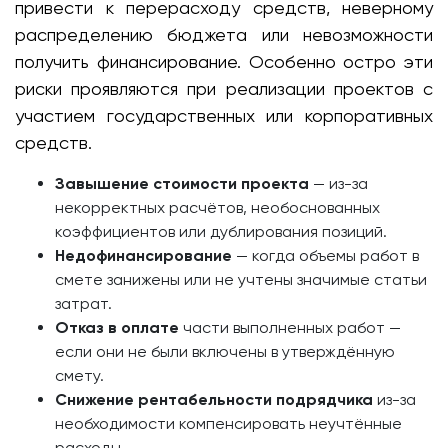
привести к перерасходу средств, неверному
распределению бюджета или невозможности
получить финансирование. Особенно остро эти
риски проявляются при реализации проектов с
участием государственных или корпоративных
средств.
Завышение стоимости проекта
— из-за
некорректных расчётов, необоснованных
коэффициентов или дублирования позиций.
Недофинансирование
— когда объемы работ в
смете занижены или не учтены значимые статьи
затрат.
Отказ в оплате
части выполненных работ —
если они не были включены в утверждённую
смету.
Снижение рентабельности подрядчика
из-за
необходимости компенсировать неучтённые
расходы.