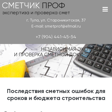
СМЕТЧИК
ПРОФ
экспертиза и проверка смет
г. Тула, ул. Староникитская, 37
E-mail: smetprof@e1mail.ru
+7 (904) 441-45-54
НЕЗАВИСИМАЯ ЭКСПЕРТИЗА
И ПРОВЕРКА СМЕТНОЙ ДОКУМЕНТАЦИИ
Последствия сметных ошибок для
сроков и бюджета строительства