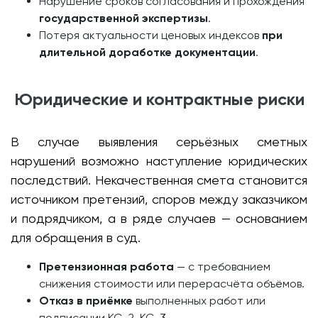
Нарушение сроков согласования и прохождения
государственной экспертизы
.
Потеря актуальности ценовых индексов
при
длительной доработке документации
.
Юридические и контрактные риски
В случае выявления серьёзных сметных
нарушений возможно наступление юридических
последствий. Некачественная смета становится
источником претензий, споров между заказчиком
и подрядчиком, а в ряде случаев — основанием
для обращения в суд.
Претензионная работа
— с требованием
снижения стоимости или перерасчёта объёмов.
Отказ в приёмке
выполненных работ или
подписании КС-2, КС-3.