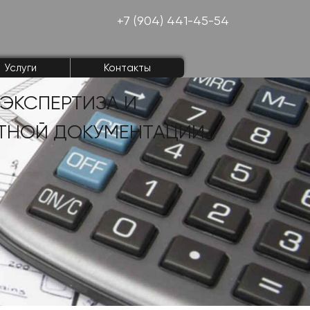
+7 (904) 441-45-54
Услуги
Контакты
 ЭКСПЕРТИЗА
И
ТНОЙ ДОКУМЕНТАЦИИ