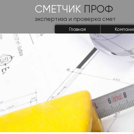
СМЕТЧИК
ПРОФ
экспертиза и проверка смет
Главная
Компани