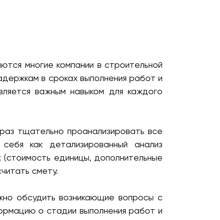
ются многие компании в строительной
адержкам в сроках выполнения работ и
вляется важным навыком для каждого
раз тщательно проанализировать все
себя как детализированный анализ
х (стоимость единицы, дополнительные
читать смету.
жно обсудить возникающие вопросы с
ормацию о стадии выполнения работ и