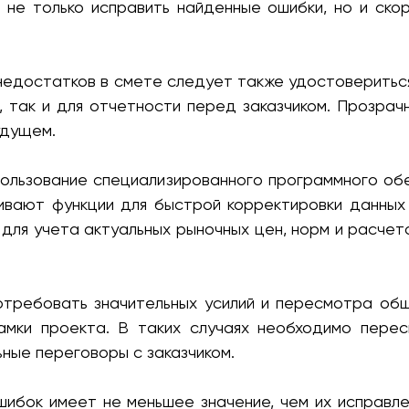
т не только исправить найденные ошибки, но и ско
 недостатков в смете следует также удостовериться
, так и для отчетности перед заказчиком. Прозра
удущем.
ользование специализированного программного обе
вают функции для быстрой корректировки данных и
для учета актуальных рыночных цен, норм и расчет
отребовать значительных усилий и пересмотра общ
амки проекта. В таких случаях необходимо перес
ные переговоры с заказчиком.
шибок имеет не меньшее значение, чем их исправле