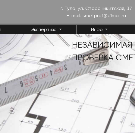
г. Тула, ул. Староникитская, 37
E-mail: smetprof@e1mail.ru
я
Экспертиза
Инфо
НЕЗАВИСИМАЯ
ПРОВЕРКА СМЕ