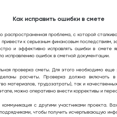
Как исправить ошибки в смете
о распространенная проблема, с которой сталкива
 привести к серьезным финансовым последствиям, з
быстро и эффективно исправлять ошибки в смете я
по исправлению ошибок в сметной документации.
льная проверка сметы. Для этого необходимо еще 
сделаны расчеты. Проверка должна включать в 
тво материалов, трудозатраты), так и качественны
этапе, можно оперативно внести коррективы и перес
 коммуникация с другими участниками проекта. Ва
 подрядчиками, чтобы получить исчерпывающую инф